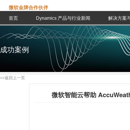
微软金牌合作伙伴
首页
Dynamics 产品与行业新闻
解决方案
成功案例
>>返回上一页
微软智能云帮助 AccuWe