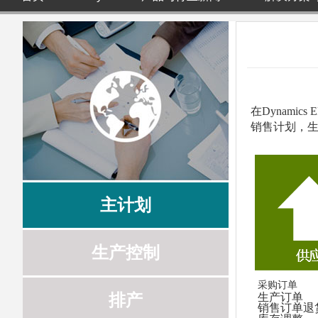
在
Dynamics 
销售计划，生
主计划
生产控制
采购订单
排产
生产订单
销售订单退