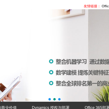
友情链接：
Offi
与商业价值
Dynamics 授权与部署
Office 365