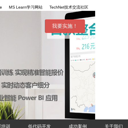
ce
MS Learn学习网站
TechNet技术交流社区
我要实施！
部署培训
低代码开发
成功案例
关于我们