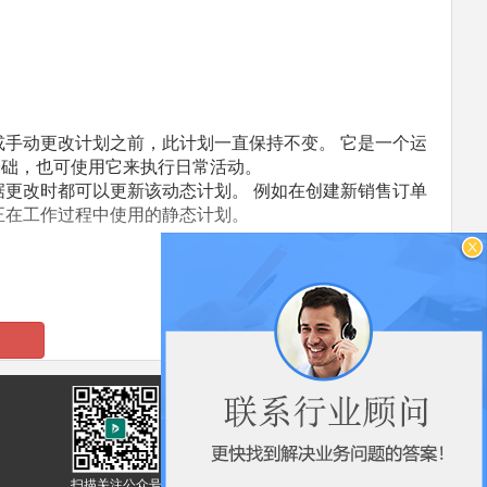
或手动更改计划之前，此计划一直保持不变。 它是一个运
基础，也可使用它来执行日常活动。
据更改时都可以更新该动态计划。 例如在创建新销售订单
正在工作过程中使用的静态计划。
收据保证金
否
用于指定是否应将计划
的
订单上的需求日期自动
发出保证金
更新为操作日期
再订货保证金
扫描关注公众号获取行业领先的商业解决方案