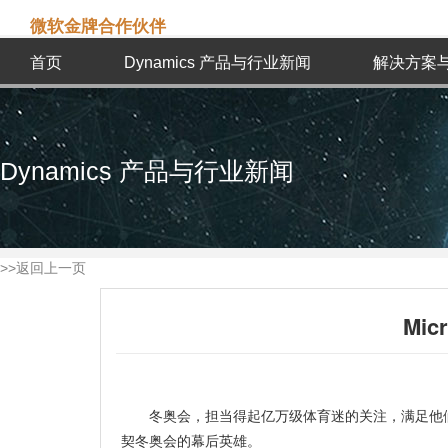
微软金牌合作伙伴
首页
Dynamics 产品与行业新闻
解决方案
Dynamics 产品与行业新闻
>>返回上一页
Mic
冬奥会，担当得起亿万级体育迷的关注，满足他们酣畅淋
契冬奥会的幕后英雄。