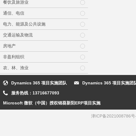
餐饮及旅游业
通信、电信
电力、能源及公共设施
交通运输及物流
房地产
非盈利组织
农、林、渔业
Dynamics 365 项目实施团队
Dynamics 365 项目实
服务热线：
13716677093
Microsoft 微软（中国）授权锦葵新阳ERP项目实施
津ICP备2021008786号