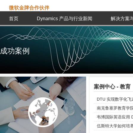
微软金牌合作伙伴
首页
Dynamics 产品与行业新闻
解决方案
成功案例
案例中心 - 教育
DTU 实现数字化
南克鲁塞罗教育学院选择 
韦博国际英语应用 D
伍斯特大学如何培